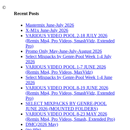
©
Recent Posts
Mastermix June-July 2026
X-M1x June-July 2026
VARIOUS VIDEO POOL 2-18 JULY 2026
(Remix Mp4, Pro Videos, SmashVidz, Extended
Pro)
Promo Only May-June-July-August 2026
Select Mixpacks by Genre-Pool Week 1-4 July
2026
VARIOUS VIDEO POOL 1-7 JUNE 2026
(Remix Mp4, Pro Videos, MaxVidz)
Select Mixpacks by Genre-Pool Week 1-4 June
2026
VARIOUS VIDEO POOL 8-19 JUNE 2026
(Remix Mp4, Pro Videos, SmashVidz, Extended
Pro)
SELECT MIXPACKS BY GENRE-POOL
JUNE 2026 (MOUNTED FOLDERS)
VARIOUS VIDEO POOL 8-23 MAY 2026
(Remix Mp4, Pro Videos, Smash, Extended Pro)
DMC(2026 May)
(no title)