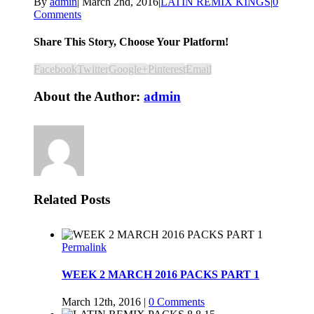
By
admin
|
March 2nd, 2016
|
LATIN REMIX KINGS
|
0
Comments
Share This Story, Choose Your Platform!
Facebook
Twitter
Google+
Pinterest
Email
About the Author:
admin
Related Posts
Permalink
WEEK 2 MARCH 2016 PACKS PART 1
March 12th, 2016
|
0 Comments